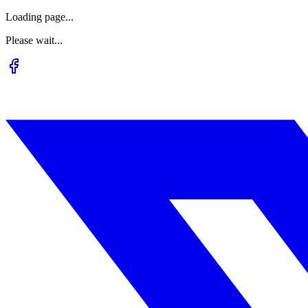
Loading page...
Please wait...