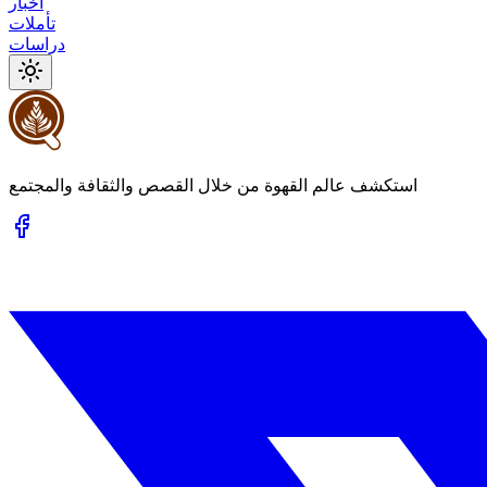
أخبار
تأملات
دراسات
استكشف عالم القهوة من خلال القصص والثقافة والمجتمع