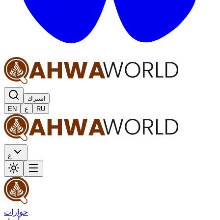
اشترك
RU
ع
EN
ع
حوارات