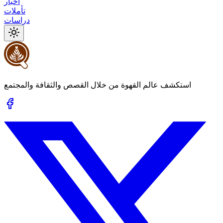
أخبار
تأملات
دراسات
استكشف عالم القهوة من خلال القصص والثقافة والمجتمع