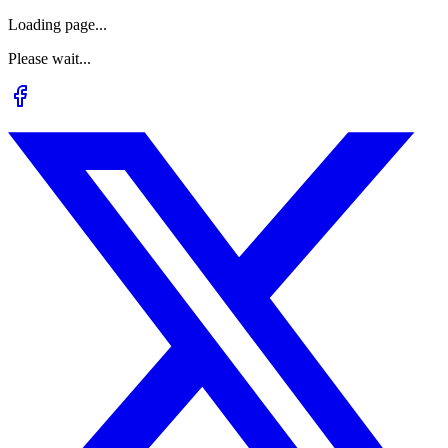
Loading page...
Please wait...