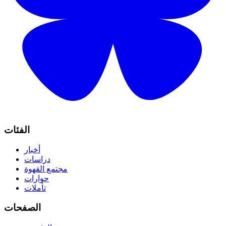
الفئات
أخبار
دراسات
مجتمع القهوة
حوارات
تأملات
الصفحات