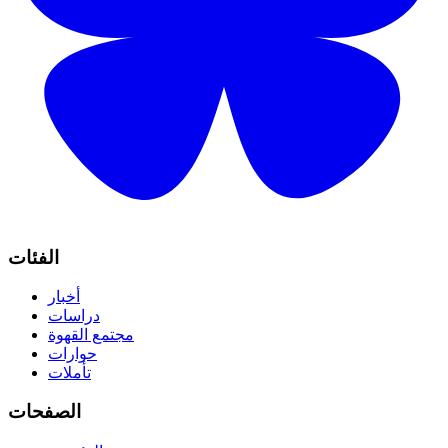
الفئات
أخبار
دراسات
مجتمع القهوة
حوارات
تأملات
الصفحات