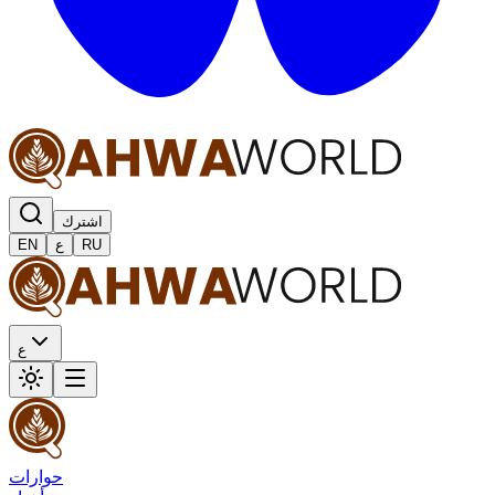
اشترك
RU
ع
EN
ع
حوارات