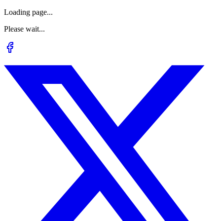
Loading page...
Please wait...