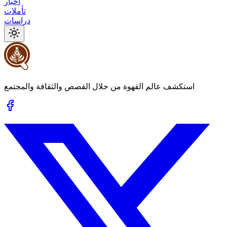
أخبار
تأملات
دراسات
استكشف عالم القهوة من خلال القصص والثقافة والمجتمع