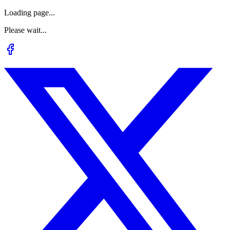
Loading page...
Please wait...