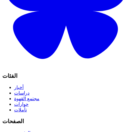
الفئات
أخبار
دراسات
مجتمع القهوة
حوارات
تأملات
الصفحات