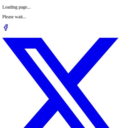
Loading page...
Please wait...