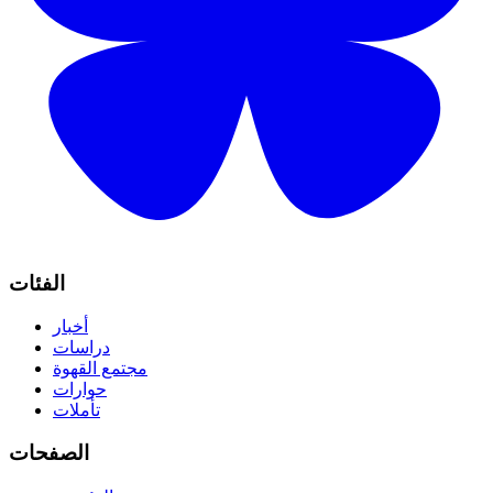
الفئات
أخبار
دراسات
مجتمع القهوة
حوارات
تأملات
الصفحات