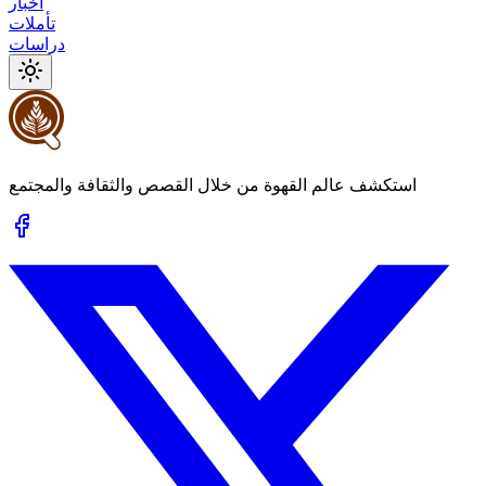
أخبار
تأملات
دراسات
استكشف عالم القهوة من خلال القصص والثقافة والمجتمع