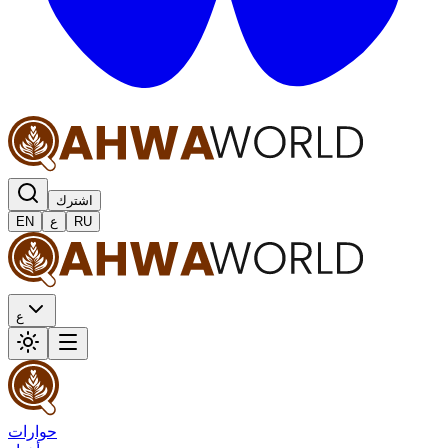
اشترك
RU
ع
EN
ع
حوارات