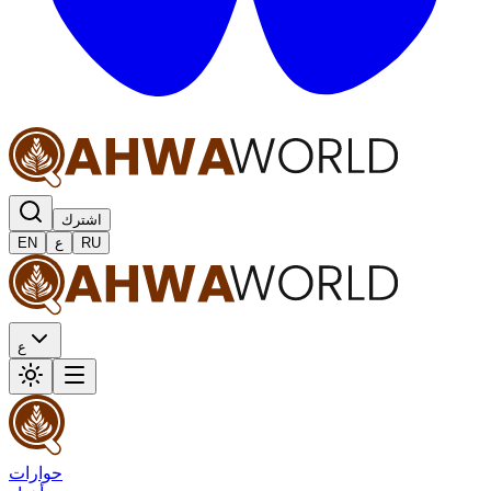
اشترك
RU
ع
EN
ع
حوارات