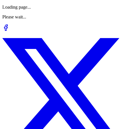
Loading page...
Please wait...