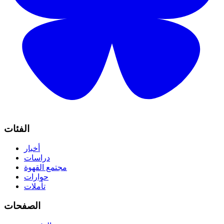
الفئات
أخبار
دراسات
مجتمع القهوة
حوارات
تأملات
الصفحات