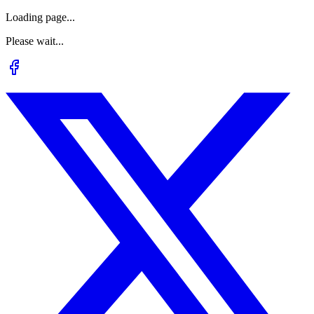
Loading page...
Please wait...