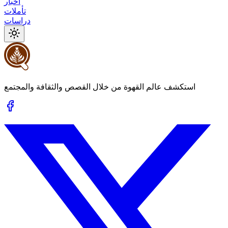
أخبار
تأملات
دراسات
استكشف عالم القهوة من خلال القصص والثقافة والمجتمع