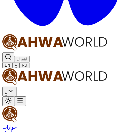
اشترك
RU
ع
EN
ع
حوارات