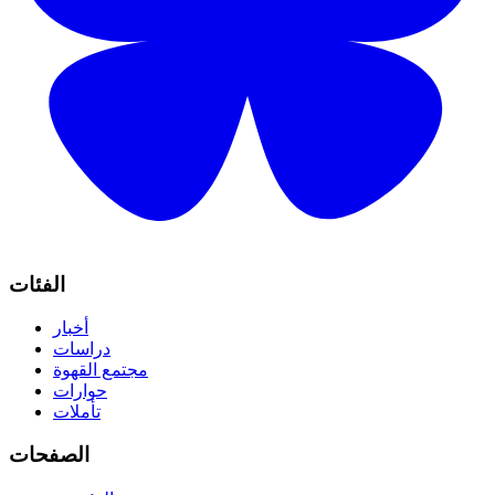
الفئات
أخبار
دراسات
مجتمع القهوة
حوارات
تأملات
الصفحات