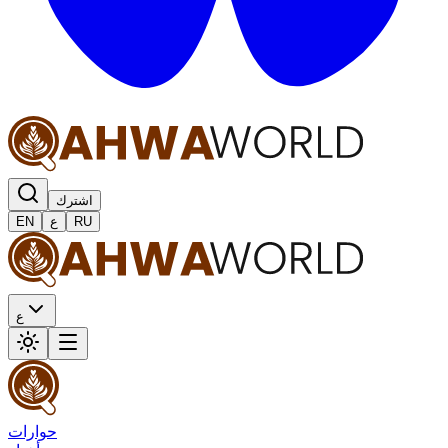
اشترك
RU
ع
EN
ع
حوارات