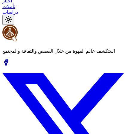
أخبار
تأملات
دراسات
استكشف عالم القهوة من خلال القصص والثقافة والمجتمع