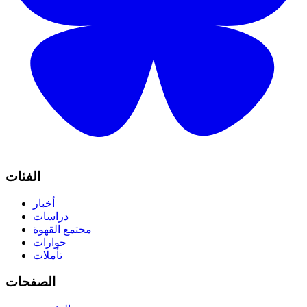
الفئات
أخبار
دراسات
مجتمع القهوة
حوارات
تأملات
الصفحات