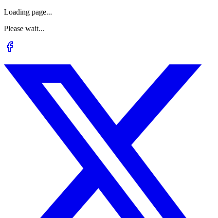
Loading page...
Please wait...