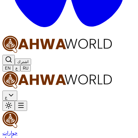
اشترك
RU
ع
EN
ع
حوارات