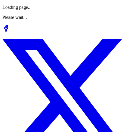
Loading page...
Please wait...