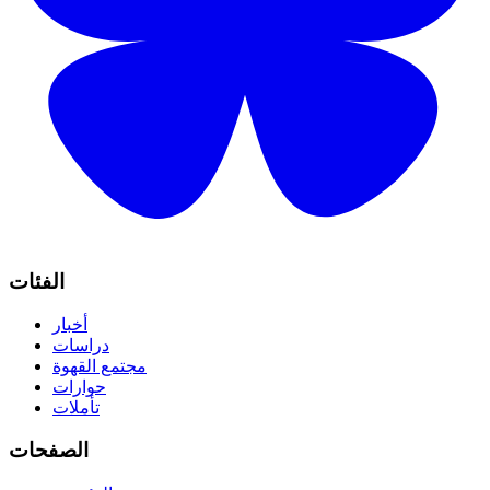
الفئات
أخبار
دراسات
مجتمع القهوة
حوارات
تأملات
الصفحات