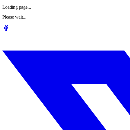
Loading page...
Please wait...