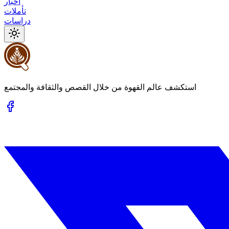
أخبار
تأملات
دراسات
استكشف عالم القهوة من خلال القصص والثقافة والمجتمع