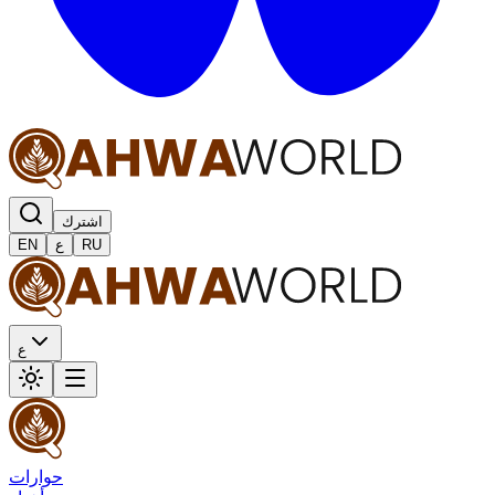
اشترك
RU
ع
EN
ع
حوارات