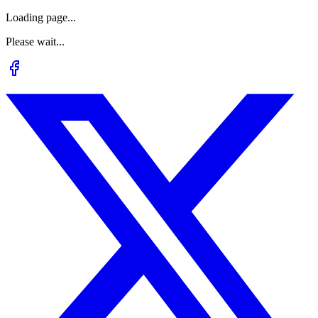
Loading page...
Please wait...