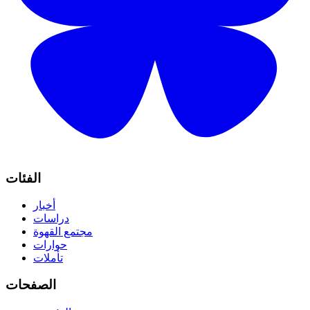
الفئات
أخبار
دراسات
مجتمع القهوة
حوارات
تأملات
الصفحات