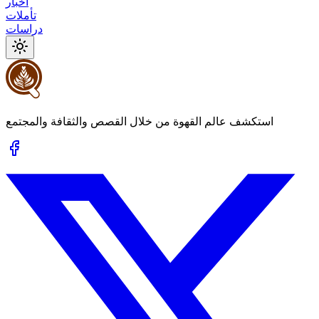
أخبار
تأملات
دراسات
استكشف عالم القهوة من خلال القصص والثقافة والمجتمع