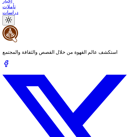
أخبار
تأملات
دراسات
استكشف عالم القهوة من خلال القصص والثقافة والمجتمع