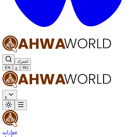
اشترك
RU
ع
EN
ع
حوارات