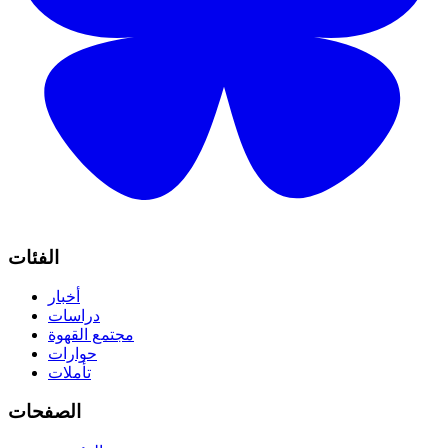
الفئات
أخبار
دراسات
مجتمع القهوة
حوارات
تأملات
الصفحات