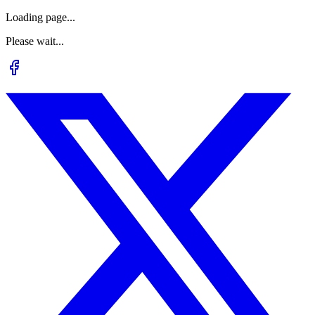
Loading page...
Please wait...