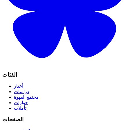
الفئات
أخبار
دراسات
مجتمع القهوة
حوارات
تأملات
الصفحات