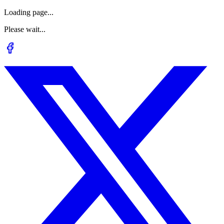
Loading page...
Please wait...