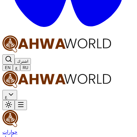
اشترك
RU
ع
EN
ع
حوارات