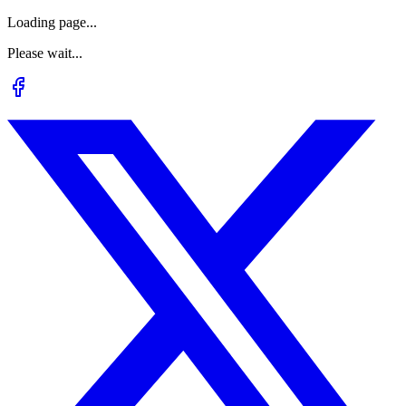
Loading page...
Please wait...