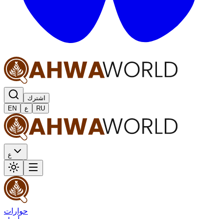
اشترك
RU
ع
EN
ع
حوارات