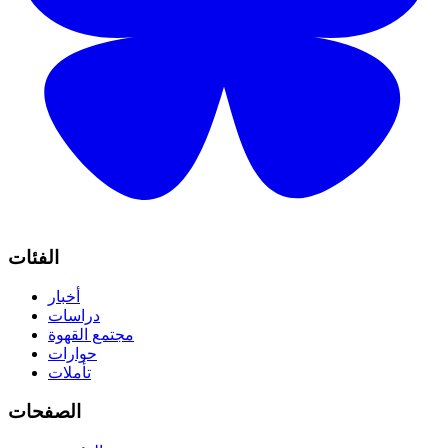
الفئات
أخبار
دراسات
مجتمع القهوة
حوارات
تأملات
الصفحات