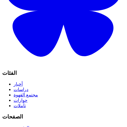
الفئات
أخبار
دراسات
مجتمع القهوة
حوارات
تأملات
الصفحات