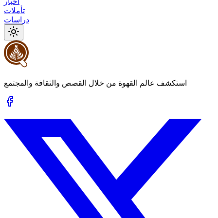
أخبار
تأملات
دراسات
استكشف عالم القهوة من خلال القصص والثقافة والمجتمع