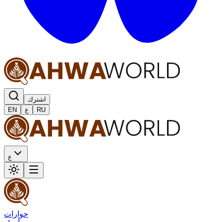
اشترك
RU
ع
EN
ع
حوارات