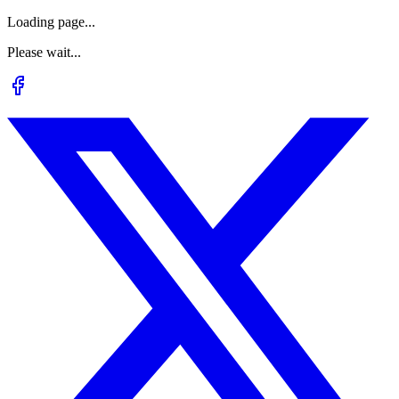
Loading page...
Please wait...