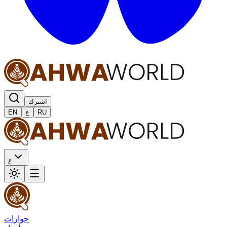
اشترك
RU
ع
EN
ع
حوارات