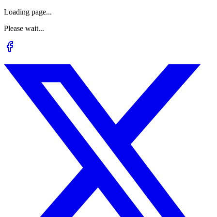
Loading page...
Please wait...