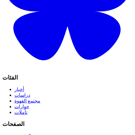
الفئات
أخبار
دراسات
مجتمع القهوة
حوارات
تأملات
الصفحات