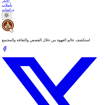
أخبار
تأملات
دراسات
استكشف عالم القهوة من خلال القصص والثقافة والمجتمع