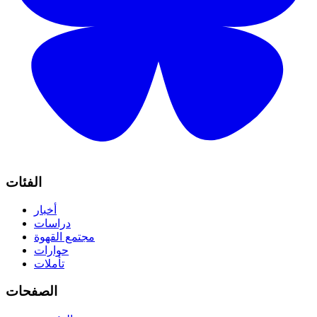
الفئات
أخبار
دراسات
مجتمع القهوة
حوارات
تأملات
الصفحات