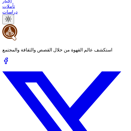
أخبار
تأملات
دراسات
استكشف عالم القهوة من خلال القصص والثقافة والمجتمع