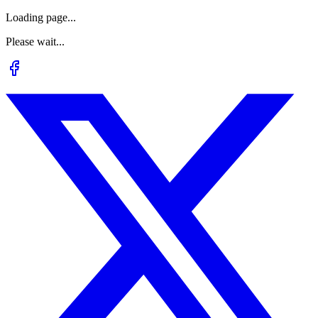
Loading page...
Please wait...