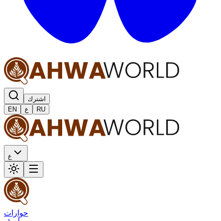
اشترك
RU
ع
EN
ع
حوارات