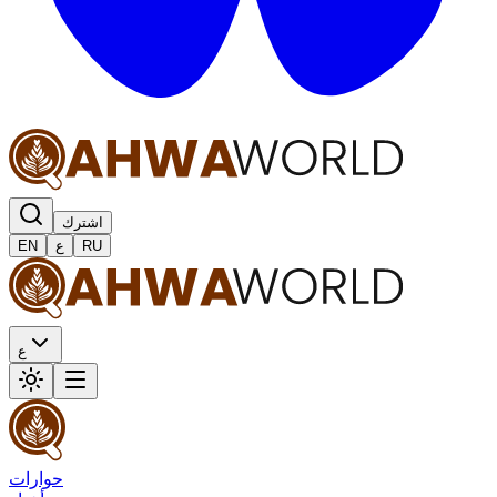
اشترك
RU
ع
EN
ع
حوارات