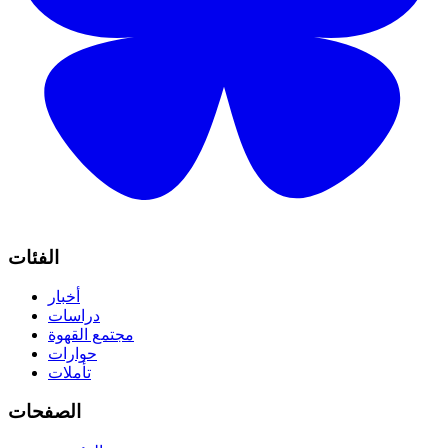
الفئات
أخبار
دراسات
مجتمع القهوة
حوارات
تأملات
الصفحات