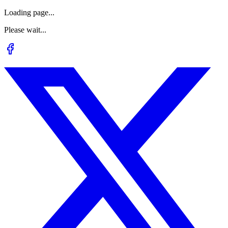
Loading page...
Please wait...