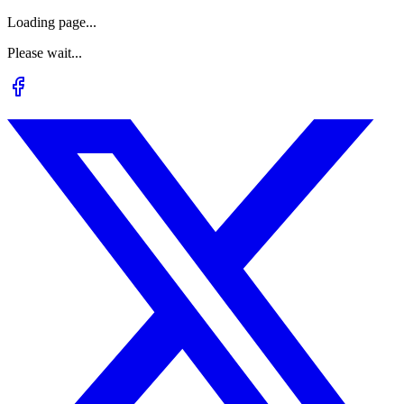
Loading page...
Please wait...