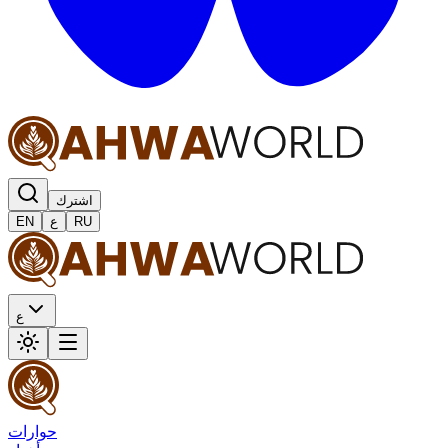
اشترك
RU
ع
EN
ع
حوارات