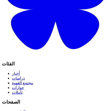
الفئات
أخبار
دراسات
مجتمع القهوة
حوارات
تأملات
الصفحات