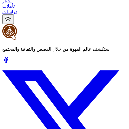
أخبار
تأملات
دراسات
استكشف عالم القهوة من خلال القصص والثقافة والمجتمع