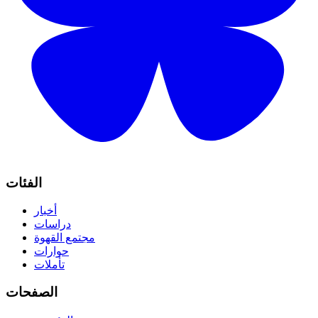
الفئات
أخبار
دراسات
مجتمع القهوة
حوارات
تأملات
الصفحات