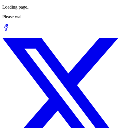
Loading page...
Please wait...