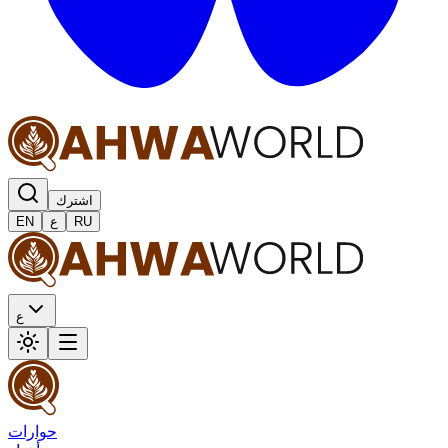
اشترك
RU
ع
EN
ع
حوارات