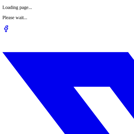
Loading page...
Please wait...