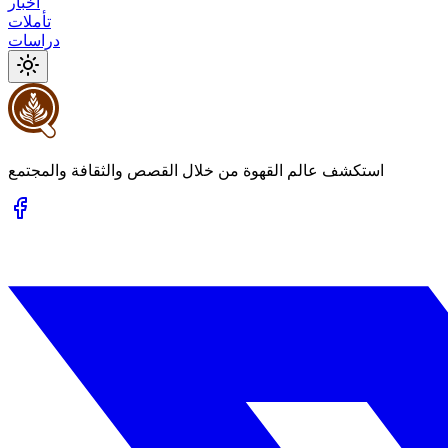
أخبار
تأملات
دراسات
استكشف عالم القهوة من خلال القصص والثقافة والمجتمع