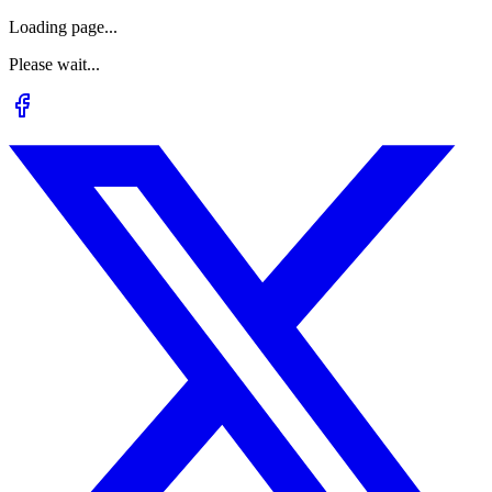
Loading page...
Please wait...