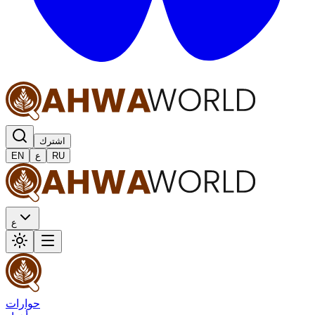
اشترك
RU
ع
EN
ع
حوارات