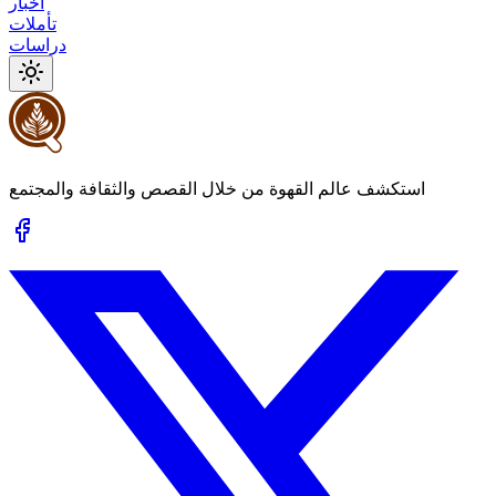
أخبار
تأملات
دراسات
استكشف عالم القهوة من خلال القصص والثقافة والمجتمع