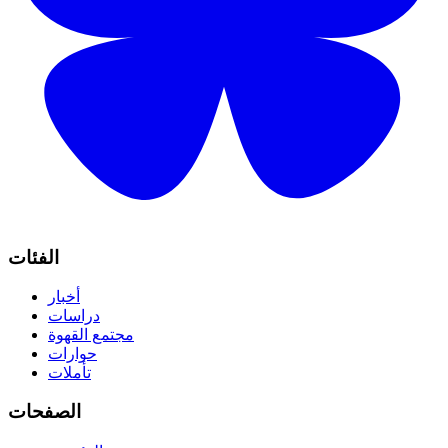
الفئات
أخبار
دراسات
مجتمع القهوة
حوارات
تأملات
الصفحات