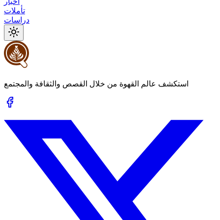
أخبار
تأملات
دراسات
استكشف عالم القهوة من خلال القصص والثقافة والمجتمع