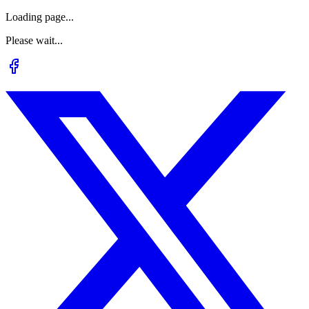
Loading page...
Please wait...