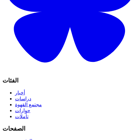
الفئات
أخبار
دراسات
مجتمع القهوة
حوارات
تأملات
الصفحات