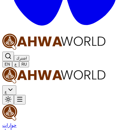
اشترك
RU
ع
EN
ع
حوارات