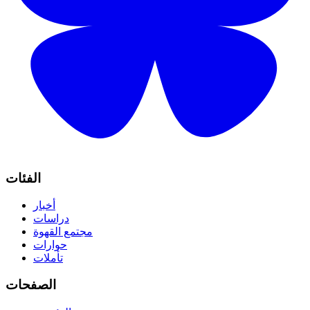
الفئات
أخبار
دراسات
مجتمع القهوة
حوارات
تأملات
الصفحات