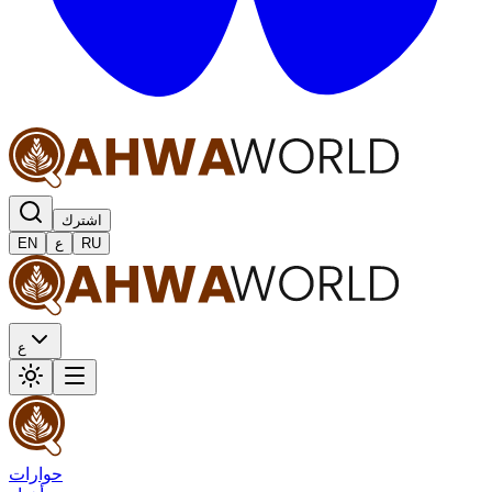
اشترك
RU
ع
EN
ع
حوارات