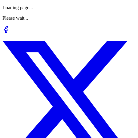
Loading page...
Please wait...