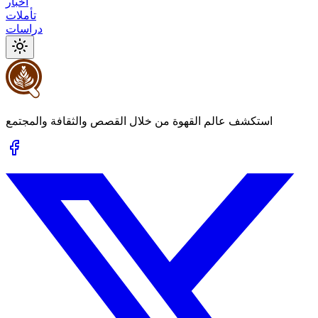
أخبار
تأملات
دراسات
استكشف عالم القهوة من خلال القصص والثقافة والمجتمع