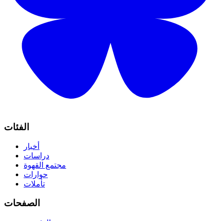
الفئات
أخبار
دراسات
مجتمع القهوة
حوارات
تأملات
الصفحات