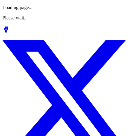
Loading page...
Please wait...