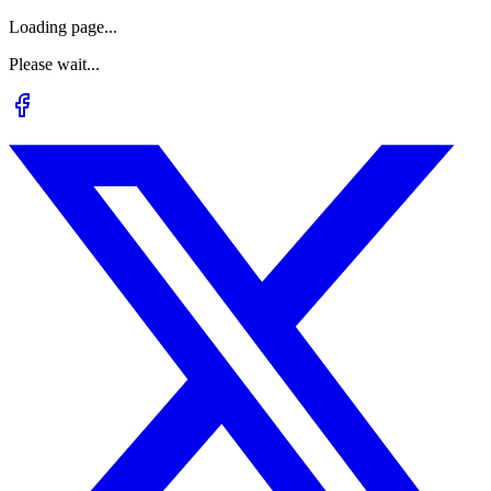
Loading page...
Please wait...