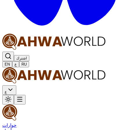
اشترك
RU
ع
EN
ع
حوارات