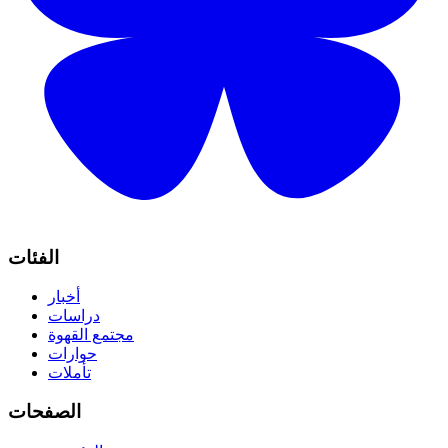
الفئات
أخبار
دراسات
مجتمع القهوة
حوارات
تأملات
الصفحات