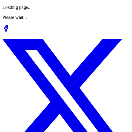
Loading page...
Please wait...