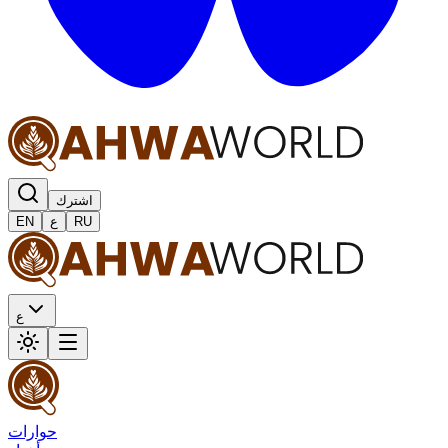
اشترك
RU
ع
EN
ع
حوارات