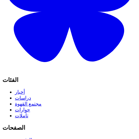
الفئات
أخبار
دراسات
مجتمع القهوة
حوارات
تأملات
الصفحات