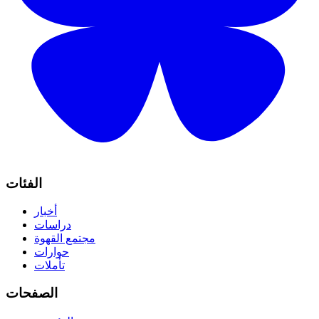
الفئات
أخبار
دراسات
مجتمع القهوة
حوارات
تأملات
الصفحات