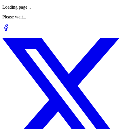
Loading page...
Please wait...