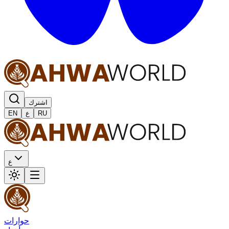
اشترك
RU
ع
EN
ع
حوارات