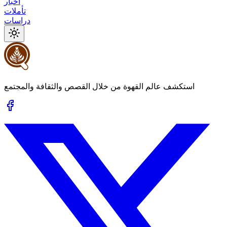
أخبار
تأملات
دراسات
استكشف عالم القهوة من خلال القصص والثقافة والمجتمع