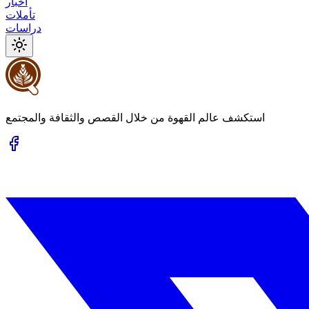
أخبار
تأملات
دراسات
استكشف عالم القهوة من خلال القصص والثقافة والمجتمع