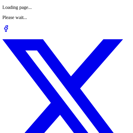
Loading page...
Please wait...