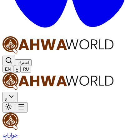
اشترك
RU
ع
EN
ع
حوارات