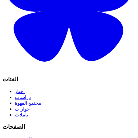
الفئات
أخبار
دراسات
مجتمع القهوة
حوارات
تأملات
الصفحات