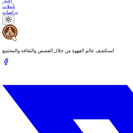
أخبار
تأملات
دراسات
استكشف عالم القهوة من خلال القصص والثقافة والمجتمع