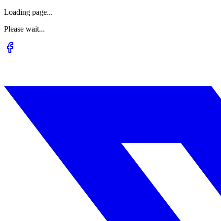
Loading page...
Please wait...