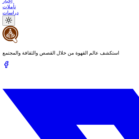
أخبار
تأملات
دراسات
استكشف عالم القهوة من خلال القصص والثقافة والمجتمع