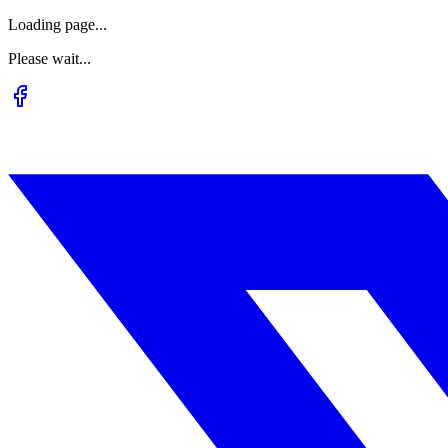
Loading page...
Please wait...