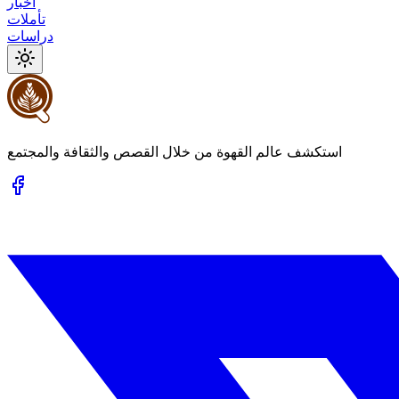
أخبار
تأملات
دراسات
استكشف عالم القهوة من خلال القصص والثقافة والمجتمع