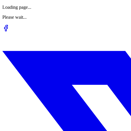
Loading page...
Please wait...