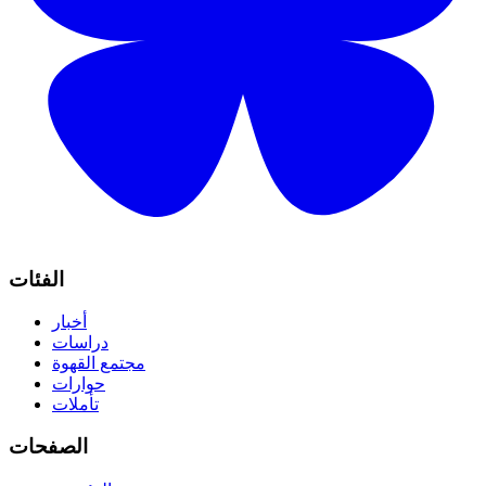
الفئات
أخبار
دراسات
مجتمع القهوة
حوارات
تأملات
الصفحات