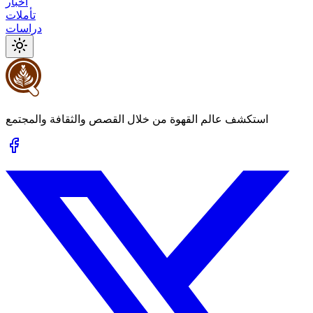
أخبار
تأملات
دراسات
استكشف عالم القهوة من خلال القصص والثقافة والمجتمع