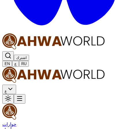
اشترك
RU
ع
EN
ع
حوارات