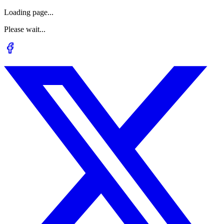
Loading page...
Please wait...