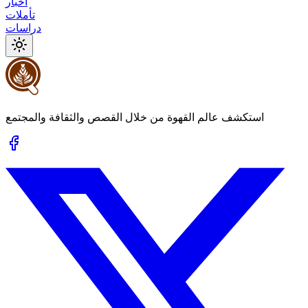
أخبار
تأملات
دراسات
استكشف عالم القهوة من خلال القصص والثقافة والمجتمع