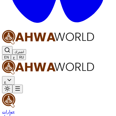
اشترك
RU
ع
EN
ع
حوارات