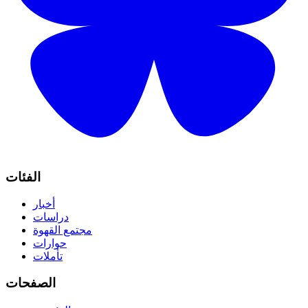
الفئات
أخبار
دراسات
مجتمع القهوة
حوارات
تأملات
الصفحات