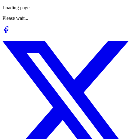
Loading page...
Please wait...