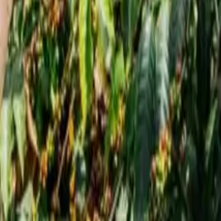
الرئيسية
أ
ستاربكس تعتزم ت