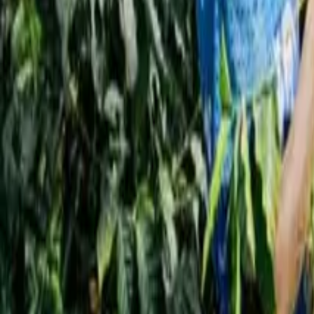
أخبار
تأملات
دراسات
خبار
ستاربكس تعتزم توظيف آلاف المدراء الجدد بحلول عام 2026
News
وظيف آلاف المدراء الجدد بحلول عام 2026
Qahwa World
23 أكتوبر 2025
3 دقيقة للقراءة
:
مشاركة