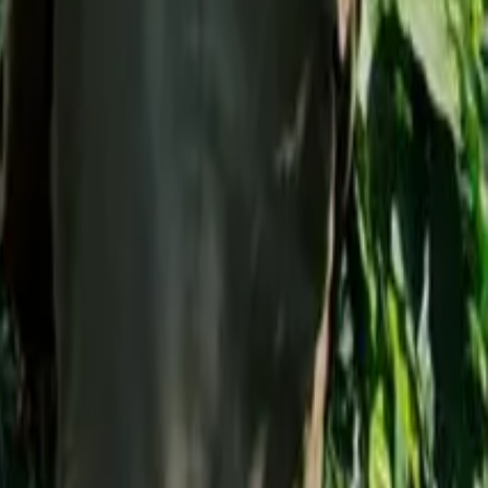
سياتل – قهوة ورلد