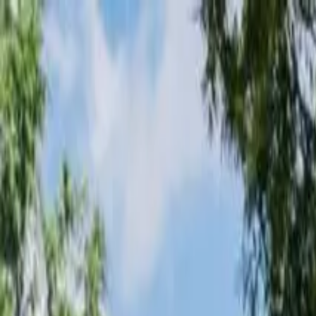
Loading page...
Please wait...