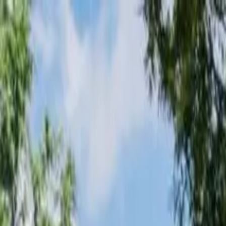
Loading page...
Please wait...