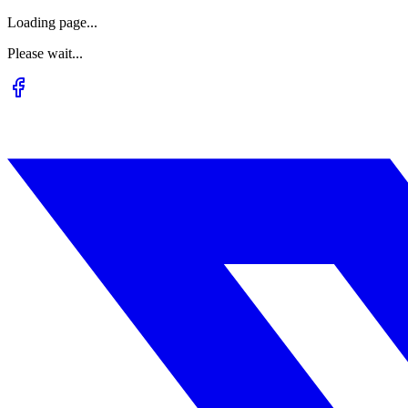
Loading page...
Please wait...