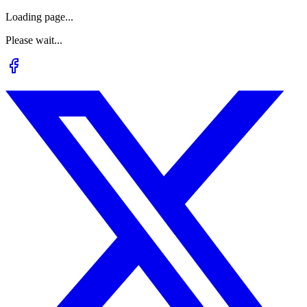
Loading page...
Please wait...