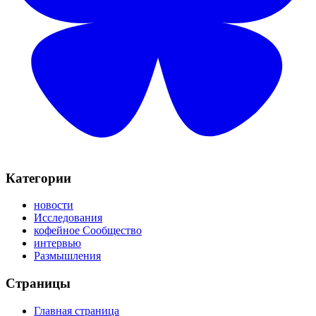
Категории
новости
Исследования
кофейное Сообщество
интервью
Размышления
Страницы
Главная страница