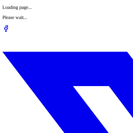
Loading page...
Please wait...