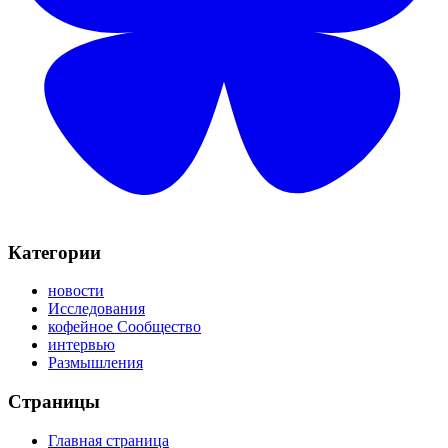
Категории
новости
Исследования
кофейное Сообщество
интервью
Размышления
Страницы
Главная страница