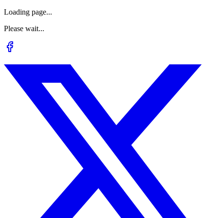
Loading page...
Please wait...