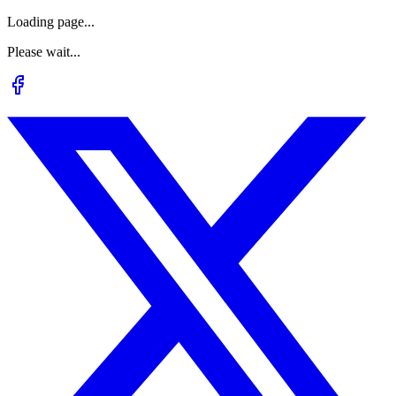
Loading page...
Please wait...