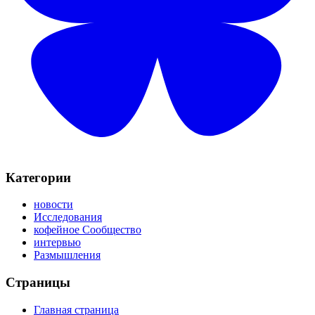
Категории
новости
Исследования
кофейное Сообщество
интервью
Размышления
Страницы
Главная страница