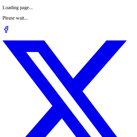
Loading page...
Please wait...