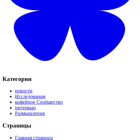
Категории
новости
Исследования
кофейное Сообщество
интервью
Размышления
Страницы
Главная страница