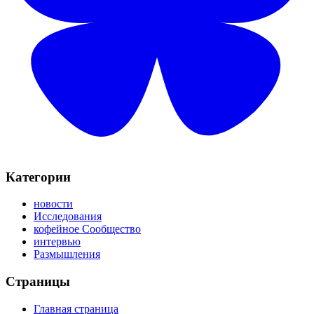
Категории
новости
Исследования
кофейное Сообщество
интервью
Размышления
Страницы
Главная страница