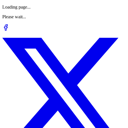
Loading page...
Please wait...