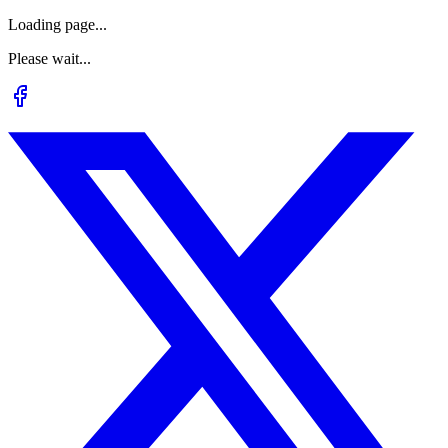
Loading page...
Please wait...