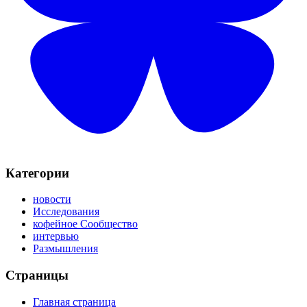
Категории
новости
Исследования
кофейное Сообщество
интервью
Размышления
Страницы
Главная страница