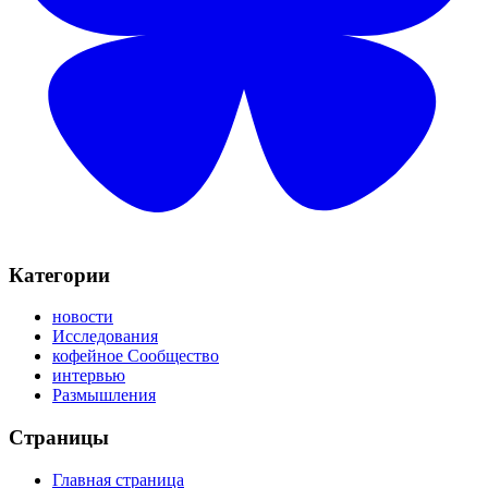
Категории
новости
Исследования
кофейное Сообщество
интервью
Размышления
Страницы
Главная страница