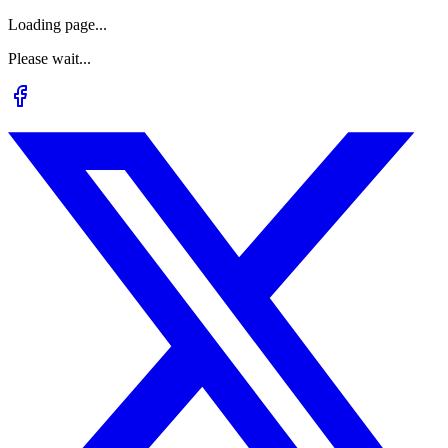
Loading page...
Please wait...