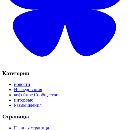
Категории
новости
Исследования
кофейное Сообщество
интервью
Размышления
Страницы
Главная страница