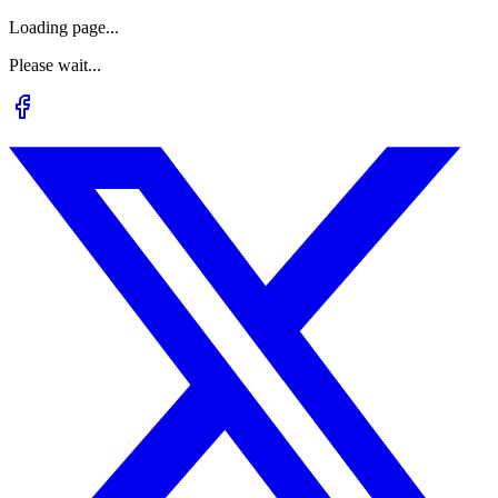
Loading page...
Please wait...