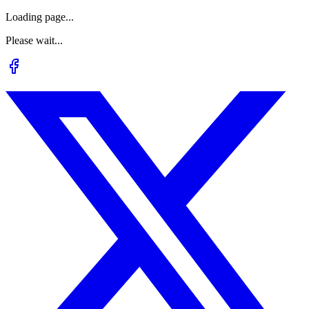
Loading page...
Please wait...