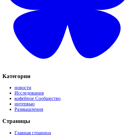
Категории
новости
Исследования
кофейное Сообщество
интервью
Размышления
Страницы
Главная страница