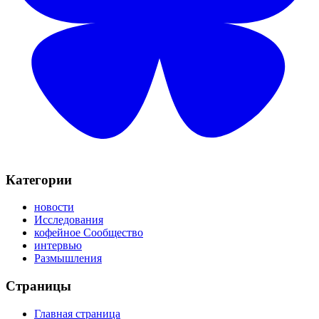
Категории
новости
Исследования
кофейное Сообщество
интервью
Размышления
Страницы
Главная страница