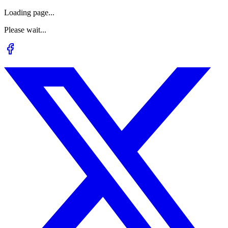
Loading page...
Please wait...