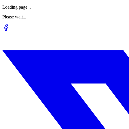
Loading page...
Please wait...